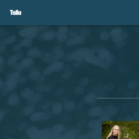
Taila