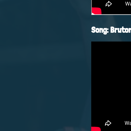
Song: Bruto