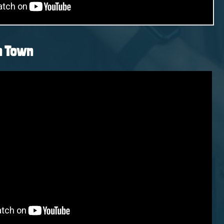
n Town