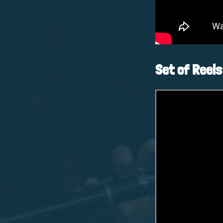
Set of Reels