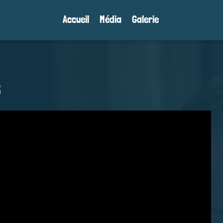
Accueil
Média
Galerie
5